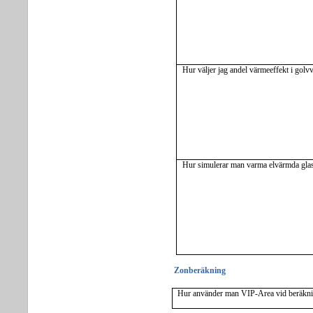
Hur väljer jag andel värmeeffekt i gol
Hur simulerar man varma elvärmda glas
Zonberäkning
Hur använder man VIP-Area vid beräknin