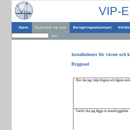
VIP-E
Installationer för värme och k
Byggnad
Hur ska jag välja högsta och lägsta niv
Varför ska jag lägga in innerbyggdelar