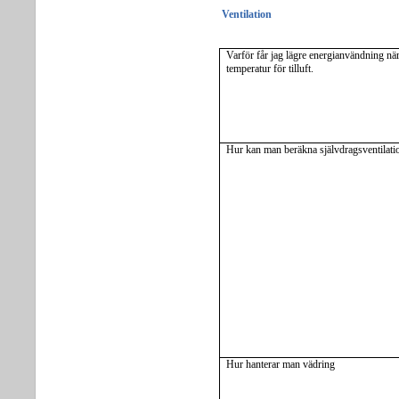
Ventilation
Varför får jag lägre energianvändning när
temperatur för tilluft.
Hur kan man beräkna självdragsventilati
Hur hanterar man vädring